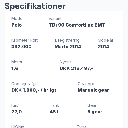
Specifikationer
Model
Variant
Polo
TDi 90 Comfortline BMT
Kilometer kørt
1. registrering
Modelår
362.000
Marts 2014
2014
Motor
Nypris
1,6
DKK 216.497,-
Grøn ejerafgift
Geartype
DKK 1.860,-
/ årligt
Manuelt gear
Km/l
Tank
Gear
27,0
45 l
5 gear
HK/Nm
Type