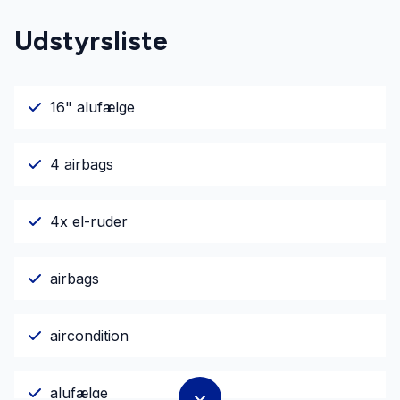
Udstyrsliste
16" alufælge
4 airbags
4x el-ruder
airbags
aircondition
alufælge