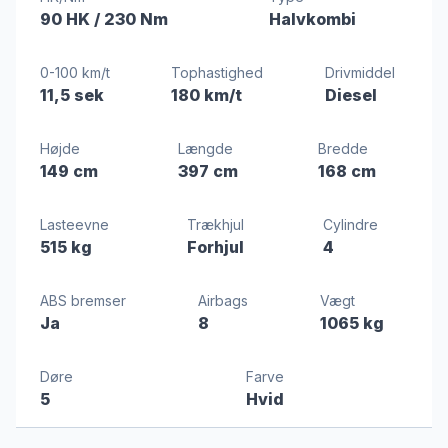
90 HK
/ 230 Nm
Halvkombi
0-100 km/t
Tophastighed
Drivmiddel
11,5 sek
180 km/t
Diesel
Højde
Længde
Bredde
149 cm
397 cm
168 cm
Lasteevne
Trækhjul
Cylindre
515 kg
Forhjul
4
ABS bremser
Airbags
Vægt
Ja
8
1065 kg
Døre
Farve
5
Hvid