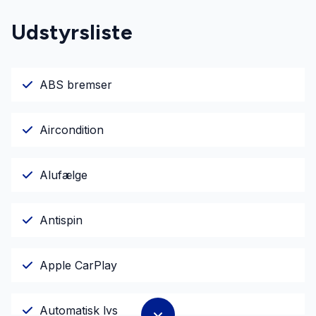
Udstyrsliste
ABS bremser
Aircondition
Alufælge
Antispin
Apple CarPlay
Automatisk lys