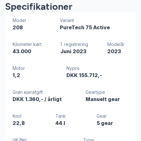
Specifikationer
Model
Variant
208
PureTech 75 Active
Kilometer kørt
1. registrering
Modelår
43.000
Juni 2023
2023
Motor
Nypris
1,2
DKK 155.712,-
Grøn ejerafgift
Geartype
DKK 1.360,-
/ årligt
Manuelt gear
Km/l
Tank
Gear
22,8
44 l
5 gear
HK/Nm
Type