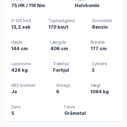
75 HK
/ 118 Nm
Halvkombi
0-100 km/t
Tophastighed
Drivmiddel
13,2 sek
170 km/t
Benzin
Højde
Længde
Bredde
144 cm
406 cm
177 cm
Lasteevne
Trækhjul
Cylindre
426 kg
Forhjul
3
ABS bremser
Airbags
Vægt
Ja
6
1084 kg
Døre
Farve
5
Gråmetal