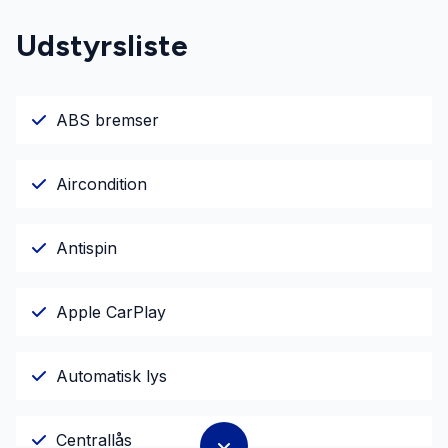
Udstyrsliste
ABS bremser
Aircondition
Antispin
Apple CarPlay
Automatisk lys
Centrallås