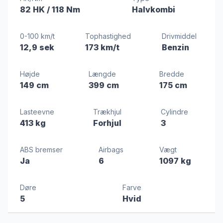
82 HK
/ 118 Nm
Halvkombi
0-100 km/t
Tophastighed
Drivmiddel
12,9 sek
173 km/t
Benzin
Højde
Længde
Bredde
149 cm
399 cm
175 cm
Lasteevne
Trækhjul
Cylindre
413 kg
Forhjul
3
ABS bremser
Airbags
Vægt
Ja
6
1097 kg
Døre
Farve
5
Hvid