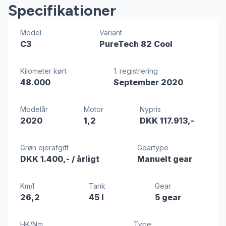
Specifikationer
Model
Variant
C3
PureTech 82 Cool
Kilometer kørt
1. registrering
48.000
September 2020
Modelår
Motor
Nypris
2020
1,2
DKK 117.913,-
Grøn ejerafgift
Geartype
DKK 1.400,-
/ årligt
Manuelt gear
Km/l
Tank
Gear
26,2
45 l
5 gear
HK/Nm
Type