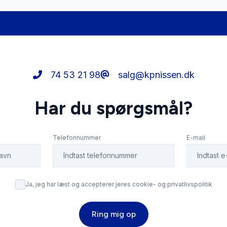
74 53 21 98
salg@kpnissen.dk
Har du spørgsmål?
Telefonnummer
E-mail
Ja, jeg har læst og accepterer jeres cookie- og privatlivspolitik
Ring mig op