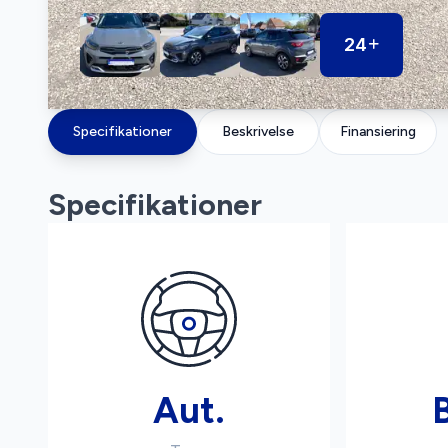
24
Specifikationer
Beskrivelse
Finansiering
Specifikationer
Aut.