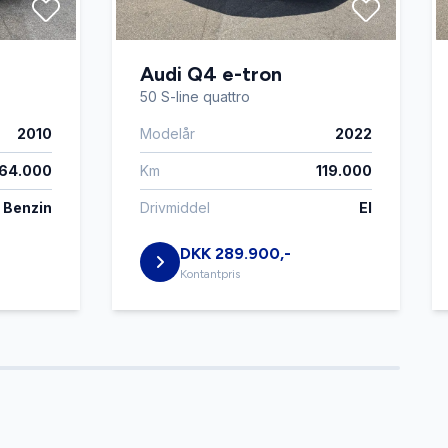
Audi Q4 e-tron
50 S-line quattro
2010
Modelår
2022
164.000
Km
119.000
Benzin
Drivmiddel
El
DKK 289.900,-
Kontantpris