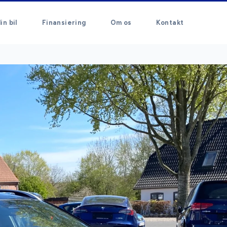
in bil
Finansiering
Om os
Kontakt