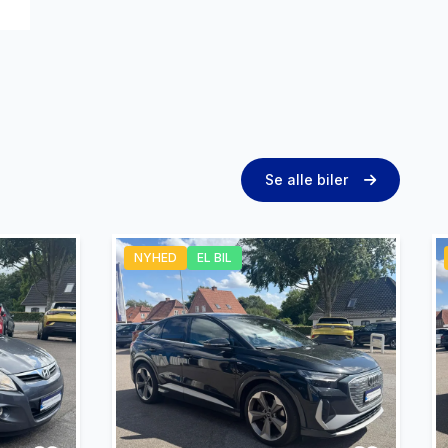
Se alle biler
NYHED
EL BIL