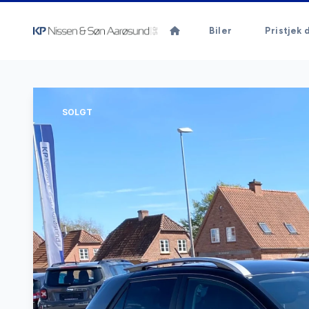
Biler
Pristjek d
SOLGT