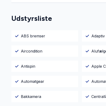
Udstyrsliste
ABS bremser
Adaptiv 
Aircondition
Alufælg
Antispin
Apple C
Automatgear
Automat
Bakkamera
Centrall