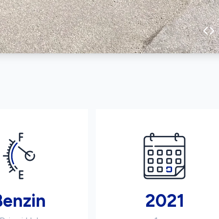
Benzin
2021